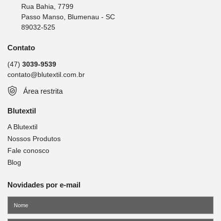
Rua Bahia, 7799
Passo Manso, Blumenau - SC
89032-525
Contato
(47)
3039-9539
contato@blutextil.com.br
Área restrita
Blutextil
A Blutextil
Nossos Produtos
Fale conosco
Blog
Novidades por e-mail