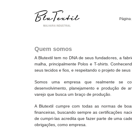
Página 
Quem somos
A Blutextil tem no DNA de seus fundadores, a fabr
malha, principalmente Polos e T-shirts. Conhece
seus tecidos e fios, e respeitando o projeto de seus 
Somos uma empresa que realmente se colo
desenvolvimento, planejamento e produção de a
varejo que busca um braço de produção.
A Blutextil cumpre com todas as normas de boas 
financeiras, buscando sempre as certificações naci
de cumpri-las acredita que fazer parte de uma cad
obrigações, como empresa.