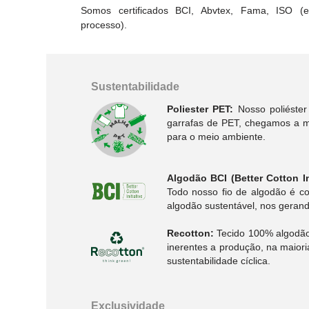
Somos certificados BCI, Abvtex, Fama, ISO 
processo).
Sustentabilidade
Poliester PET:
Nosso poliéster
garrafas de PET, chegamos a me
para o meio ambiente.
Algodão BCI (Better Cotton Ini
Todo nosso fio de algodão é co
algodão sustentável, nos gerand
Recotton:
Tecido 100% algodão,
inerentes a produção, na maior
sustentabilidade cíclica.
Exclusividade