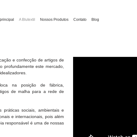
principal
A Blutextil
Nossos Produtos
Contato
Blog
icação e confecção de artigos de
ndo profundamente este mercado,
idealizadores.
ca na posição de fábrica,
rtigos de malha para a rede de
práticas sociais, ambientais e
onais e internacionais, pois além
eia responsável é uma de nossas