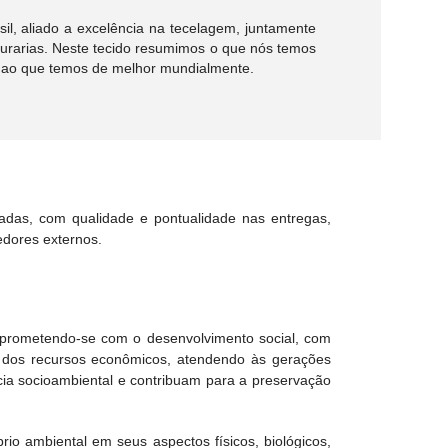
l, aliado a excelência na tecelagem, juntamente
urarias. Neste tecido resumimos o que nós temos
l ao que temos de melhor mundialmente.
adas, com qualidade e pontualidade nas entregas,
edores externos.
omprometendo-se com o desenvolvimento social, com
nte dos recursos econômicos, atendendo às gerações
cia socioambiental e contribuam para a preservação
io ambiental em seus aspectos físicos, biológicos,