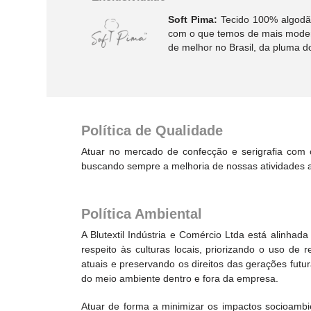
Soft Pima:
Tecido 100% algodão
com o que temos de mais modern
de melhor no Brasil, da pluma 
Política de Qualidade
Atuar no mercado de confecção e serigrafia com 
buscando sempre a melhoria de nossas atividades a
Política Ambiental
A Blutextil Indústria e Comércio Ltda está alinh
respeito às culturas locais, priorizando o uso de
atuais e preservando os direitos das gerações fut
do meio ambiente dentro e fora da empresa.
Atuar de forma a minimizar os impactos socioambie