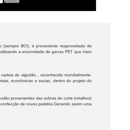
o (sempre BCI), é proveniente reaproveitado de
utilizando a enormidade de garras PET que iriam
 cadeia de algodão , reconhecido mundialmente.
tais, econômicas e socias, dentro do projeto do
dão provenientes das sobras de corte (retalhos)
a a confecção de novos pedidos.Gerando assim uma