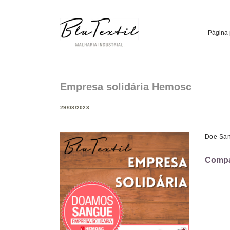
Página 
Empresa solidária Hemosc
29/08/2023
Doe San
Compar