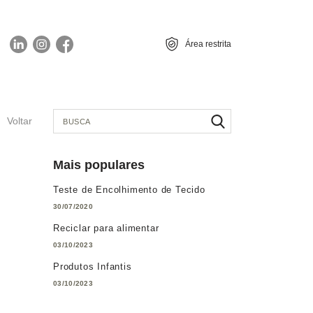
Área restrita
Voltar
Mais populares
Teste de Encolhimento de Tecido
30/07/2020
Reciclar para alimentar
03/10/2023
Produtos Infantis
03/10/2023